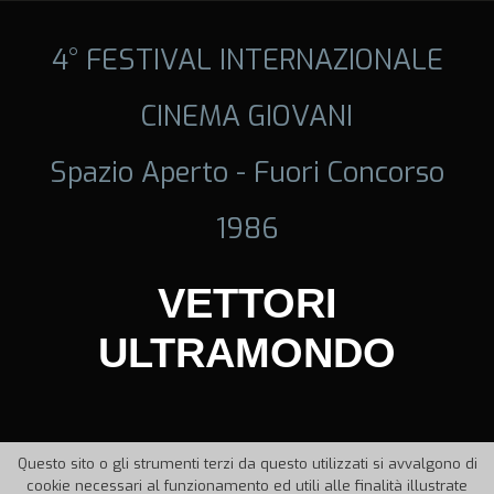
4° FESTIVAL INTERNAZIONALE
CINEMA GIOVANI
Spazio Aperto - Fuori Concorso
1986
VETTORI
ULTRAMONDO
Questo sito o gli strumenti terzi da questo utilizzati si avvalgono di
cookie necessari al funzionamento ed utili alle finalità illustrate