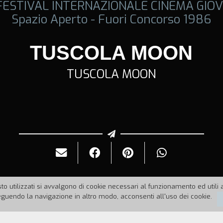
 FESTIVAL INTERNAZIONALE CINEMA GIOV
Spazio Aperto - Fuori Concorso 1986
TUSCOLA MOON
TUSCOLA MOON
to utilizzati si avvalgono di cookie necessari al funzionamento ed utili all
uendo la navigazione in altro modo, acconsenti all'uso dei cookie.