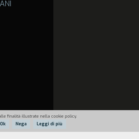
ANI
e finalità illustrate nella cookie policy.
Ok
Nega
Leggi di più