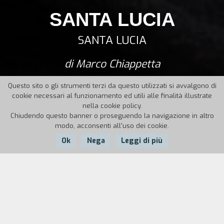
SANTA LUCIA
SANTA LUCIA
di Marco Chiappetta
Questo sito o gli strumenti terzi da questo utilizzati si avvalgono di
cookie necessari al funzionamento ed utili alle finalità illustrate
nella cookie policy.
Chiudendo questo banner o proseguendo la navigazione in altro
modo, acconsenti all'uso dei cookie.
Ok
Nega
Leggi di più
Nazione:
Anno:
Durata:
Italia
2021
75
Dopo quarant’anni trascorsi in Argentina,