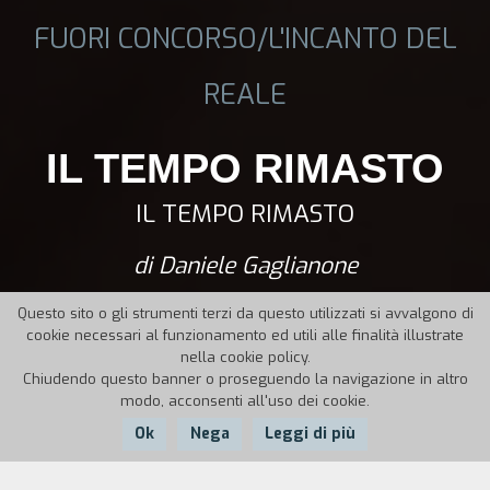
FUORI CONCORSO/L'INCANTO DEL
REALE
IL TEMPO RIMASTO
IL TEMPO RIMASTO
di Daniele Gaglianone
Questo sito o gli strumenti terzi da questo utilizzati si avvalgono di
cookie necessari al funzionamento ed utili alle finalità illustrate
nella cookie policy.
Chiudendo questo banner o proseguendo la navigazione in altro
modo, acconsenti all'uso dei cookie.
Ok
Nega
Leggi di più