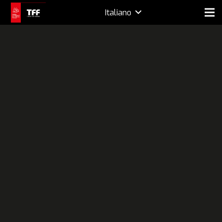
Italiano