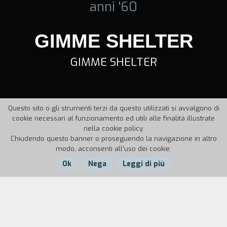
anni '60
GIMME SHELTER
GIMME SHELTER
Questo sito o gli strumenti terzi da questo utilizzati si avvalgono di
cookie necessari al funzionamento ed utili alle finalità illustrate
nella cookie policy.
Chiudendo questo banner o proseguendo la navigazione in altro
modo, acconsenti all'uso dei cookie.
Ok
Nega
Leggi di più
Nazione:
Anno:
Durata:
USA
1970
90'