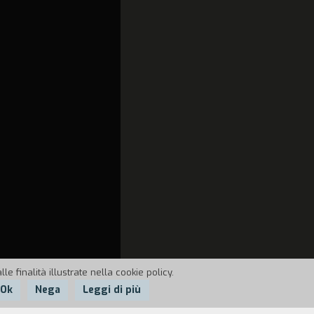
e finalità illustrate nella cookie policy.
Ok
Nega
Leggi di più