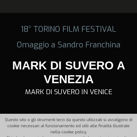
18° TORINO FILM FESTIVAL
Omaggio a Sandro Franchina
MARK DI SUVERO A
VENEZIA
MARK DI SUVERO IN VENICE
Questo sito o gli strumenti terzi da questo utilizzati si avvalgono di
cookie necessari al funzionamento ed utili alle finalità illustrate
nella cookie policy.