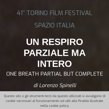
41° TORINO FILM FESTIVAL
SPAZIO ITALIA
UN RESPIRO
PARZIALE MA
INTERO
ONE BREATH PARTIAL BUT COMPLETE
di Lorenzo Spinelli
Questo sito o gli strumenti terzi da questo utilizzati si avvalgono di
cookie necessari al funzionamento ed utili alle finalità illustrate
nella cookie policy.