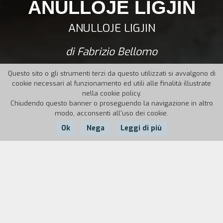
ANULLOJE LIGJIN
ANULLOJE LIGJIN
di Fabrizio Bellomo
Questo sito o gli strumenti terzi da questo utilizzati si avvalgono di
cookie necessari al funzionamento ed utili alle finalità illustrate
nella cookie policy.
Chiudendo questo banner o proseguendo la navigazione in altro
modo, acconsenti all'uso dei cookie.
Ok
Nega
Leggi di più
Nazione:
Anno:
Durata:
Italia
2023
62'
Un documentario che indaga la complessità di
una nazione, l’Albania, attraverso la narrazione