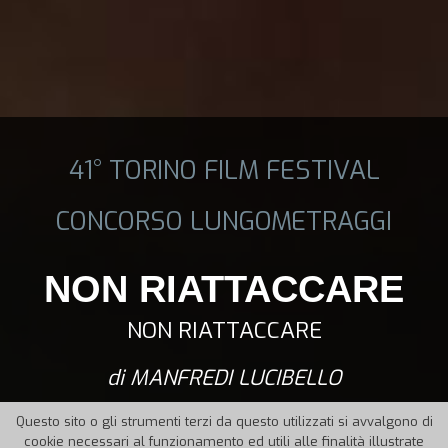
41° TORINO FILM FESTIVAL
CONCORSO LUNGOMETRAGGI
NON RIATTACCARE
NON RIATTACCARE
di MANFREDI LUCIBELLO
Questo sito o gli strumenti terzi da questo utilizzati si avvalgono di
cookie necessari al funzionamento ed utili alle finalità illustrate