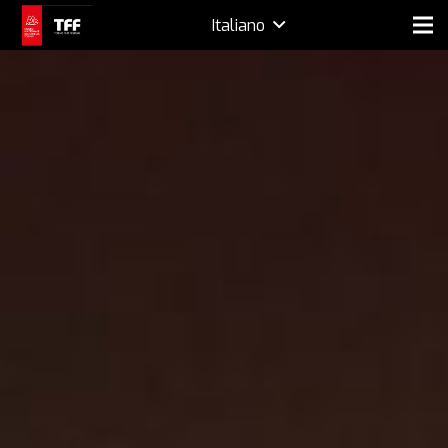
Italiano