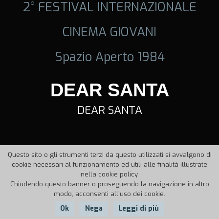
2° FESTIVAL INTERNAZIONALE
CINEMA GIOVANI
Spazio Aperto 1984
DEAR SANTA
DEAR SANTA
Questo sito o gli strumenti terzi da questo utilizzati si avvalgono di
cookie necessari al funzionamento ed utili alle finalità illustrate
nella cookie policy.
Chiudendo questo banner o proseguendo la navigazione in altro
modo, acconsenti all'uso dei cookie.
Ok
Nega
Leggi di più