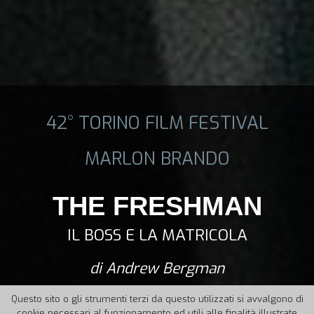
42° TORINO FILM FESTIVAL
MARLON BRANDO
THE FRESHMAN
IL BOSS E LA MATRICOLA
di Andrew Bergman
Questo sito o gli strumenti terzi da questo utilizzati si avvalgono di
cookie necessari al funzionamento ed utili alle finalità illustrate