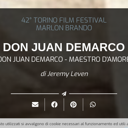
42° TORINO FILM FESTIVAL
MARLON BRANDO
DON JUAN DEMARCO
DON JUAN DEMARCO - MAESTRO D'AMOR
di Jeremy Leven
to utilizzati si avvalgono di cookie necessari al funzionamento ed utili all