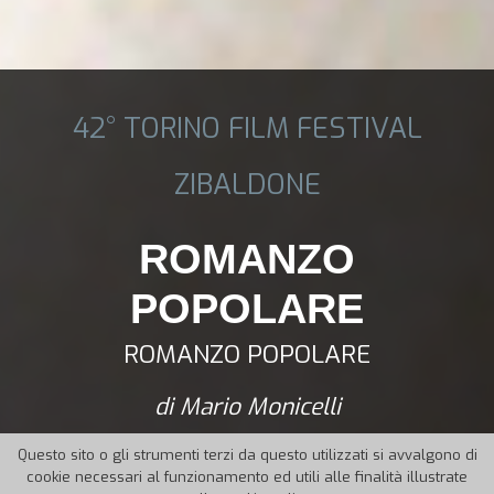
42° TORINO FILM FESTIVAL
ZIBALDONE
ROMANZO
POPOLARE
ROMANZO POPOLARE
di Mario Monicelli
Questo sito o gli strumenti terzi da questo utilizzati si avvalgono di
cookie necessari al funzionamento ed utili alle finalità illustrate