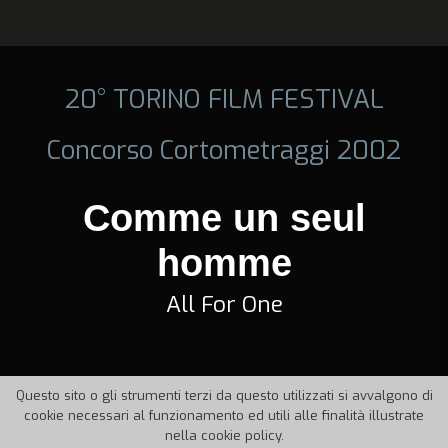
20° TORINO FILM FESTIVAL
Concorso Cortometraggi 2002
Comme un seul
homme
All For One
Questo sito o gli strumenti terzi da questo utilizzati si avvalgono di
cookie necessari al funzionamento ed utili alle finalità illustrate
nella cookie policy.