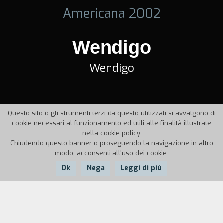
Americana 2002
Wendigo
Wendigo
Questo sito o gli strumenti terzi da questo utilizzati si avvalgono di
cookie necessari al funzionamento ed utili alle finalità illustrate
nella cookie policy.
Chiudendo questo banner o proseguendo la navigazione in altro
modo, acconsenti all'uso dei cookie.
Ok
Nega
Leggi di più
Nazione:
Anno:
Durata:
USA
2002
90'