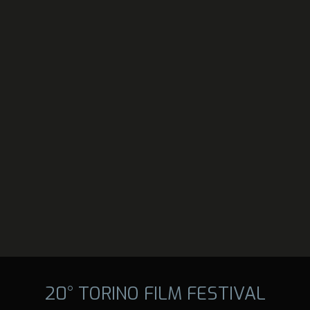
20° TORINO FILM FESTIVAL