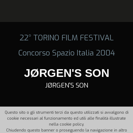
22° TORINO FILM FESTIVAL
Concorso Spazio Italia 2004
JØRGEN'S SON
JØRGEN'S SON
Questo sito o gli strumenti terzi da questo utilizzati si avvalgono di
cookie necessari al funzionamento ed utili alle finalità illustrate
nella cookie policy.
Chiudendo questo banner o proseguendo la navigazione in altro