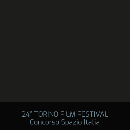
24° TORINO FILM FESTIVAL
Concorso Spazio Italia