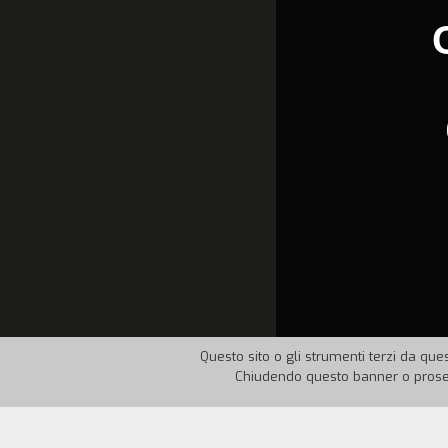
Questo sito o gli strumenti terzi da ques
Chiudendo questo banner o proseg