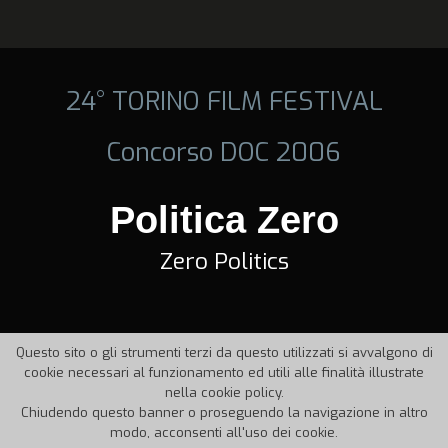
24° TORINO FILM FESTIVAL
Concorso DOC 2006
Politica Zero
Zero Politics
Questo sito o gli strumenti terzi da questo utilizzati si avvalgono di
cookie necessari al funzionamento ed utili alle finalità illustrate
nella cookie policy.
Chiudendo questo banner o proseguendo la navigazione in altro
modo, acconsenti all'uso dei cookie.