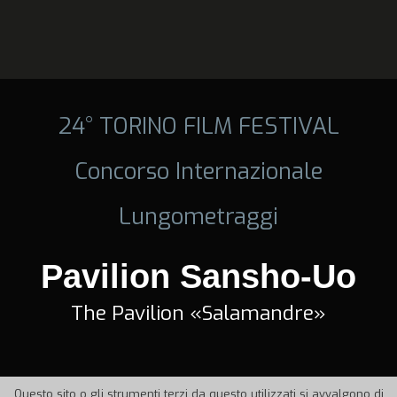
24° TORINO FILM FESTIVAL
Concorso Internazionale
Lungometraggi
Pavilion Sansho-Uo
The Pavilion «Salamandre»
Questo sito o gli strumenti terzi da questo utilizzati si avvalgono di