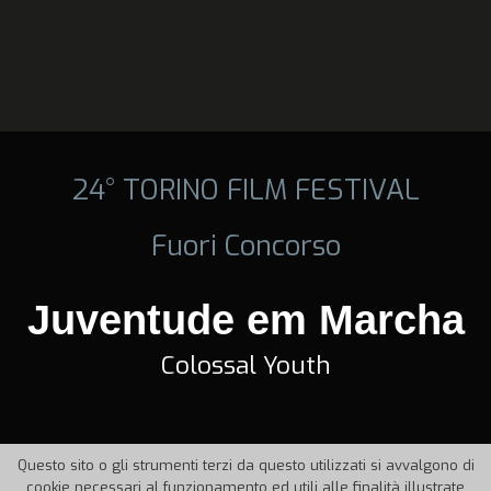
24° TORINO FILM FESTIVAL
Fuori Concorso
Juventude em Marcha
Colossal Youth
Questo sito o gli strumenti terzi da questo utilizzati si avvalgono di
cookie necessari al funzionamento ed utili alle finalità illustrate