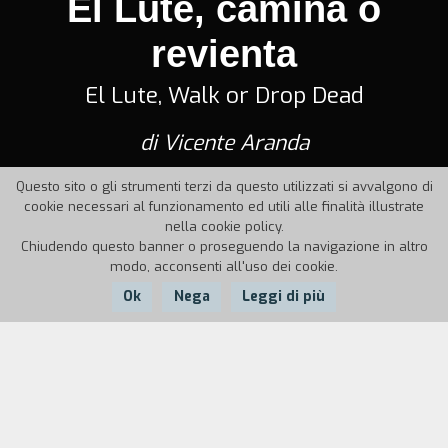
El Lute, camina o
revienta
El Lute, Walk or Drop Dead
di Vicente Aranda
Questo sito o gli strumenti terzi da questo utilizzati si avvalgono di
cookie necessari al funzionamento ed utili alle finalità illustrate
nella cookie policy.
Chiudendo questo banner o proseguendo la navigazione in altro
modo, acconsenti all'uso dei cookie.
Ok
Nega
Leggi di più
Nazione:
Anno:
Durata:
Spagna
1987
125'