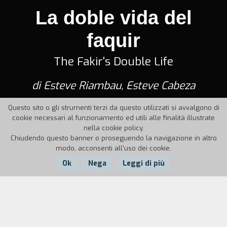
La doble vida del
faquir
The Fakir's Double Life
di Esteve Riambau, Esteve Cabeza
Questo sito o gli strumenti terzi da questo utilizzati si avvalgono di
cookie necessari al funzionamento ed utili alle finalità illustrate
nella cookie policy.
Chiudendo questo banner o proseguendo la navigazione in altro
modo, acconsenti all'uso dei cookie.
Ok
Nega
Leggi di più
Nazione:
Anno:
Durata:
Spagna
2005
94'