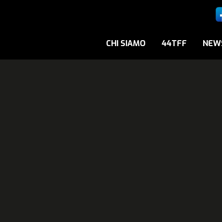
CHI SIAMO
44TFF
NEW