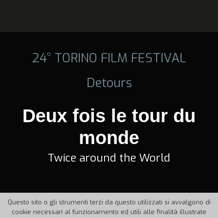
24° TORINO FILM FESTIVAL
Detours
Deux fois le tour du
monde
Twice around the World
Questo sito o gli strumenti terzi da questo utilizzati si avvalgono di
cookie necessari al funzionamento ed utili alle finalità illustrate