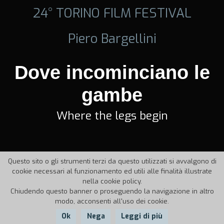
24° TORINO FILM FESTIVAL
Piero Bargellini
Dove incominciano le
gambe
Where the legs begin
Questo sito o gli strumenti terzi da questo utilizzati si avvalgono di
cookie necessari al funzionamento ed utili alle finalità illustrate
nella cookie policy.
Chiudendo questo banner o proseguendo la navigazione in altro
modo, acconsenti all'uso dei cookie.
Ok
Nega
Leggi di più