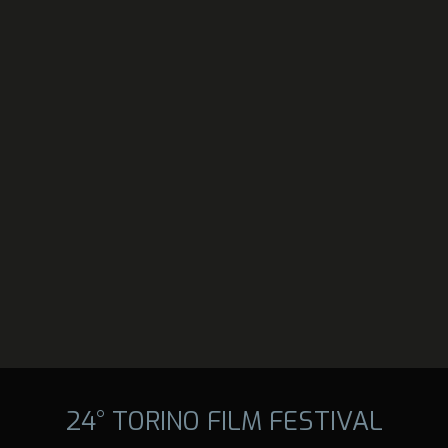
24° TORINO FILM FESTIVAL