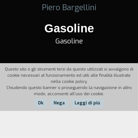
Piero Bargellini
Gasoline
Gasoline
Questo sito o gli strumenti terzi da questo utilizzati si avvalgono di
cookie necessari al funzionamento ed utili alle finalità illustrate
nella cookie policy.
Chiudendo questo banner o proseguendo la navigazione in altro
modo, acconsenti all'uso dei cookie.
Ok
Nega
Leggi di più
Nazione:
Anno:
Durata:
Italia
1970
14'