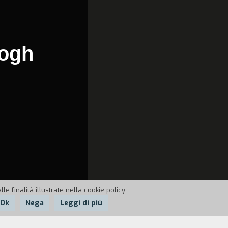
Gogh
e finalità illustrate nella cookie policy.
Ok
Nega
Leggi di più