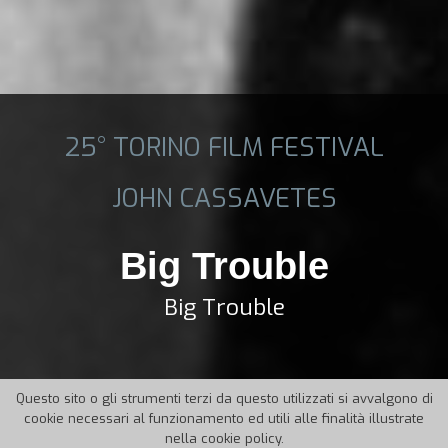
25° TORINO FILM FESTIVAL
JOHN CASSAVETES
Big Trouble
Big Trouble
Questo sito o gli strumenti terzi da questo utilizzati si avvalgono di
cookie necessari al funzionamento ed utili alle finalità illustrate
nella cookie policy.