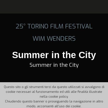
25° TORINO FILM FESTIVAL
WIM WENDERS
Summer in the City
Summer in the City
Questo sito o gli strumenti terzi da questo utilizzati si avvalgono di
cookie necessari al funzionamento ed utili alle finalità illustrate
nella cookie policy.
Chiudendo questo banner o proseguendo la navigazione in altro
modo, acconsenti all'uso dei cookie.