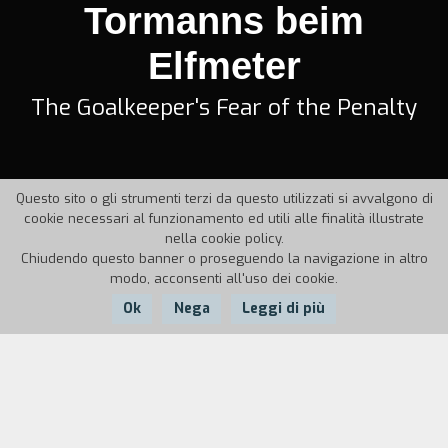
Tormanns beim
Elfmeter
The Goalkeeper's Fear of the Penalty
Questo sito o gli strumenti terzi da questo utilizzati si avvalgono di
cookie necessari al funzionamento ed utili alle finalità illustrate
nella cookie policy.
Chiudendo questo banner o proseguendo la navigazione in altro
modo, acconsenti all'uso dei cookie.
Ok
Nega
Leggi di più
Anno:
1971
Durata:
100'