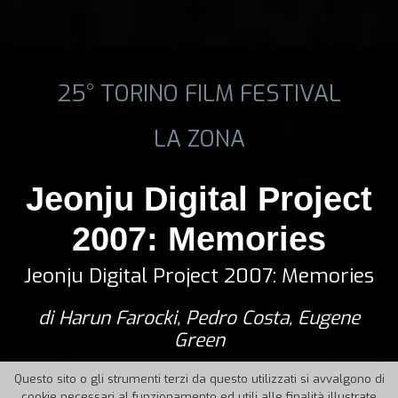
25° TORINO FILM FESTIVAL
LA ZONA
Jeonju Digital Project
2007: Memories
Jeonju Digital Project 2007: Memories
di Harun Farocki, Pedro Costa, Eugene
Green
Questo sito o gli strumenti terzi da questo utilizzati si avvalgono di
cookie necessari al funzionamento ed utili alle finalità illustrate