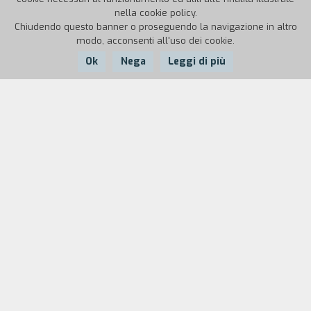
nella cookie policy.
Chiudendo questo banner o proseguendo la navigazione in altro
modo, acconsenti all'uso dei cookie.
Ok
Nega
Leggi di più
Nazione:
Anno:
Durata:
Corea del sud
2007
102'
CORRISPONDENZE [T.I.]
Primo episodio di un progetto ideato dal Jeonju
International Film Festival per produrre e distribuire
cortometraggi realizzati in digitale e diretti da tre registi
cui è stata concessa assoluta libertà creativa.