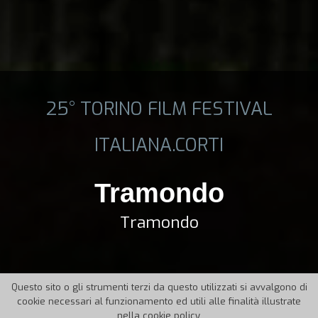
25° TORINO FILM FESTIVAL
ITALIANA.CORTI
Tramondo
Tramondo
Questo sito o gli strumenti terzi da questo utilizzati si avvalgono di
cookie necessari al funzionamento ed utili alle finalità illustrate
nella cookie policy.