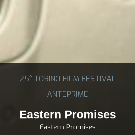
25° TORINO FILM FESTIVAL
ANTEPRIME
Eastern Promises
Eastern Promises