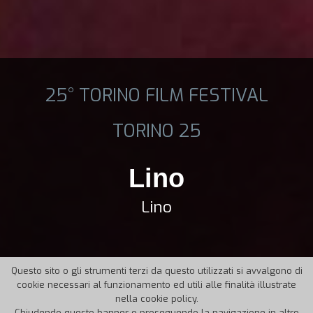
25° TORINO FILM FESTIVAL
TORINO 25
Lino
Lino
Questo sito o gli strumenti terzi da questo utilizzati si avvalgono di
cookie necessari al funzionamento ed utili alle finalità illustrate
nella cookie policy.
Chiudendo questo banner o proseguendo la navigazione in altro