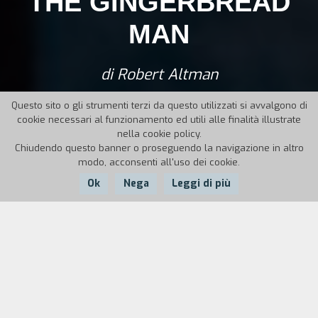
THE GINGERBREAD
MAN
di Robert Altman
Questo sito o gli strumenti terzi da questo utilizzati si avvalgono di
cookie necessari al funzionamento ed utili alle finalità illustrate
nella cookie policy.
Chiudendo questo banner o proseguendo la navigazione in altro
modo, acconsenti all'uso dei cookie.
Ok
Nega
Leggi di più
Nazione:
Anno:
Durata:
USA
1998
114'
Un avvocato di Savannah, Georgia, resta invischiato in un