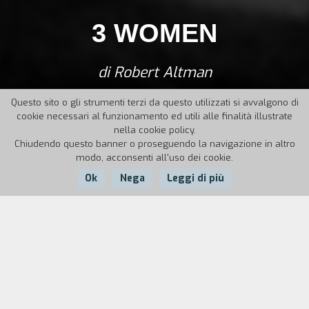
3 WOMEN
di Robert Altman
Questo sito o gli strumenti terzi da questo utilizzati si avvalgono di
cookie necessari al funzionamento ed utili alle finalità illustrate
nella cookie policy.
Chiudendo questo banner o proseguendo la navigazione in altro
modo, acconsenti all'uso dei cookie.
Ok
Nega
Leggi di più
Nazione:
Anno:
Durata:
USA
1977
124'
Pinky, una provinciale spaurita, e Millie, una chiacchierona