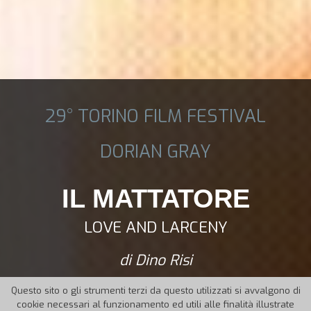
29° TORINO FILM FESTIVAL
DORIAN GRAY
IL MATTATORE
LOVE AND LARCENY
di Dino Risi
Questo sito o gli strumenti terzi da questo utilizzati si avvalgono di
cookie necessari al funzionamento ed utili alle finalità illustrate