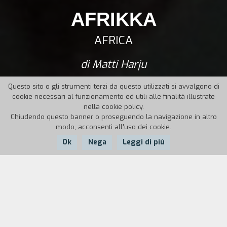
AFRIKKA
AFRICA
di Matti Harju
Questo sito o gli strumenti terzi da questo utilizzati si avvalgono di
cookie necessari al funzionamento ed utili alle finalità illustrate
nella cookie policy.
Chiudendo questo banner o proseguendo la navigazione in altro
modo, acconsenti all'uso dei cookie.
Ok
Nega
Leggi di più
Nazione:
Anno:
Durata:
Finlandia
2012
9'