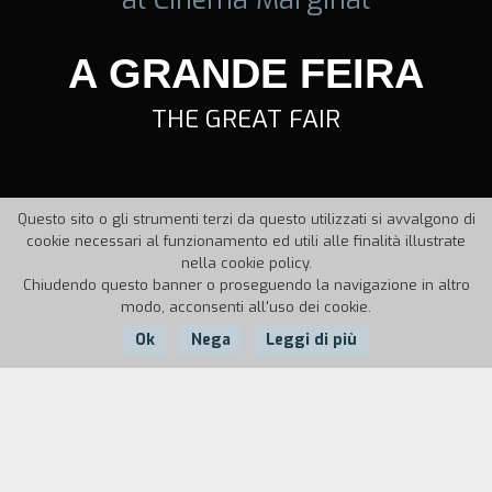
A GRANDE FEIRA
THE GREAT FAIR
Questo sito o gli strumenti terzi da questo utilizzati si avvalgono di
cookie necessari al funzionamento ed utili alle finalità illustrate
nella cookie policy.
Chiudendo questo banner o proseguendo la navigazione in altro
modo, acconsenti all'uso dei cookie.
Ok
Nega
Leggi di più
Nazione:
Anno:
Durata:
Brasile
1961
90'