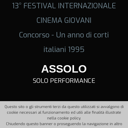
13° FESTIVAL INTERNAZIONALE
CINEMA GIOVANI
Concorso - Un anno di corti
italiani 1995
ASSOLO
SOLO PERFORMANCE
Questo sito o gli strumenti terzi da questo utilizzati si avvalgono di
cookie necessari al funzionamento ed utili alle finalità illustrate
nella cookie policy.
Chiudendo questo banner o proseguendo la navigazione in altro