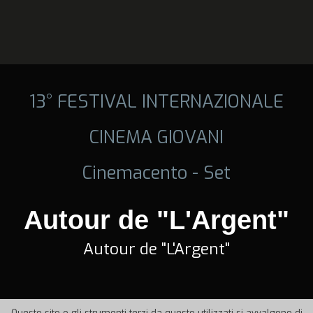
13° FESTIVAL INTERNAZIONALE
CINEMA GIOVANI
Cinemacento - Set
Autour de "L'Argent"
Autour de "L'Argent"
Questo sito o gli strumenti terzi da questo utilizzati si avvalgono di