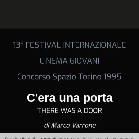
13° FESTIVAL INTERNAZIONALE
CINEMA GIOVANI
Concorso Spazio Torino 1995
C'era una porta
THERE WAS A DOOR
di Marco Varrone
Questo sito o gli strumenti terzi da questo utilizzati si avvalgono di