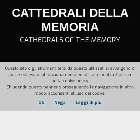
CATTEDRALI DELLA
MEMORIA
CATHEDRALS OF THE MEMORY
Questo sito o gli strumenti terzi da questo utilizzati si avvalgono di
cookie necessari al funzionamento ed utili alle finalità illustrate
nella cookie policy.
Chiudendo questo banner o proseguendo la navigazione in altro
modo, acconsenti all'uso dei cookie.
Ok
Nega
Leggi di più
Nazione:
Anno:
Durata:
Italia
1995
8'