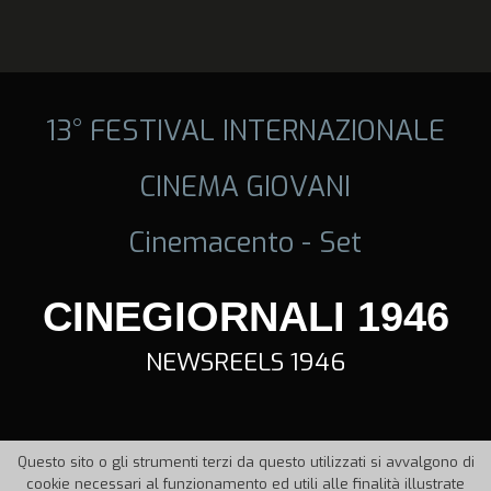
13° FESTIVAL INTERNAZIONALE
CINEMA GIOVANI
Cinemacento - Set
CINEGIORNALI 1946
NEWSREELS 1946
Questo sito o gli strumenti terzi da questo utilizzati si avvalgono di
cookie necessari al funzionamento ed utili alle finalità illustrate