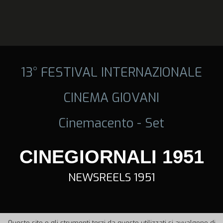
13° FESTIVAL INTERNAZIONALE
CINEMA GIOVANI
Cinemacento - Set
CINEGIORNALI 1951
NEWSREELS 1951
Questo sito o gli strumenti terzi da questo utilizzati si avvalgono di