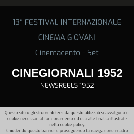
13° FESTIVAL INTERNAZIONALE
CINEMA GIOVANI
Cinemacento - Set
CINEGIORNALI 1952
NEWSREELS 1952
Questo sito o gli strumenti terzi da questo utilizzati si avvalgono di
cookie necessari al funzionamento ed utili alle finalità illustrate
nella cookie policy.
Chiudendo questo banner o proseguendo la navigazione in altro