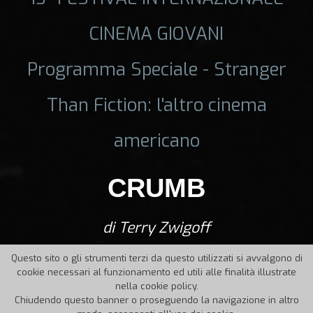
CINEMA GIOVANI
Programma Speciale - Stranger
Than Fiction: l'altro cinema
americano
CRUMB
di Terry Zwigoff
Questo sito o gli strumenti terzi da questo utilizzati si avvalgono di
cookie necessari al funzionamento ed utili alle finalità illustrate
nella cookie policy.
Chiudendo questo banner o proseguendo la navigazione in altro