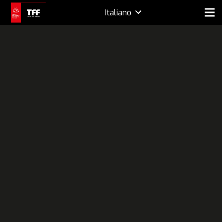
Italiano