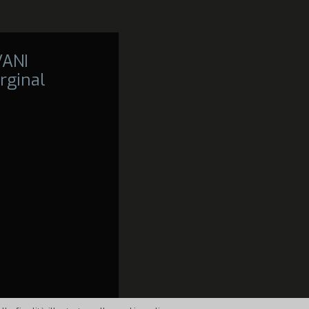
VANI
rginal