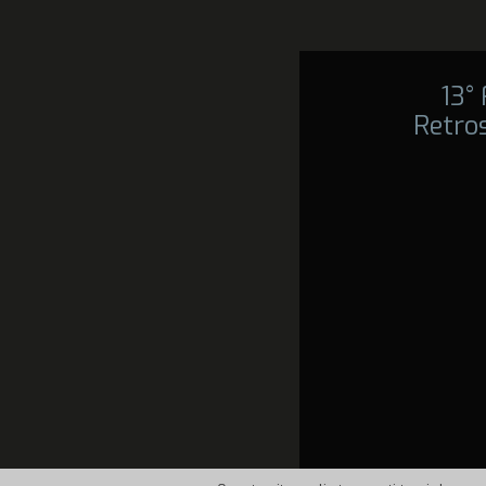
13°
Retro